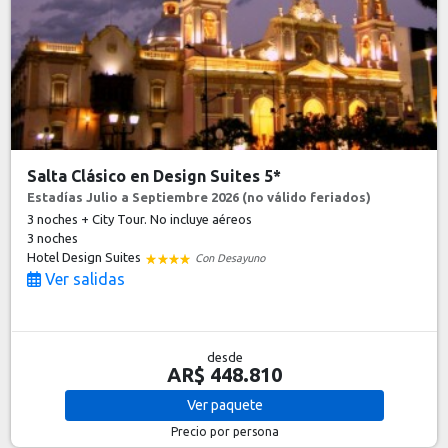
Salta Clásico en Design Suites 5*
Estadías Julio a Septiembre 2026 (no válido feriados)
3 noches + City Tour. No incluye aéreos
3 noches
Hotel Design Suites
Con Desayuno
Ver salidas
desde
AR$ 448.810
Ver
paquete
Precio por persona