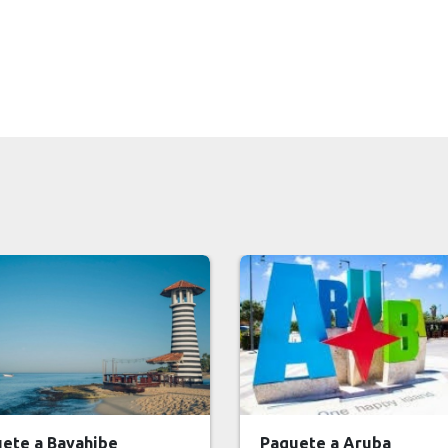
ete a Aruba
Paquete a Aruba