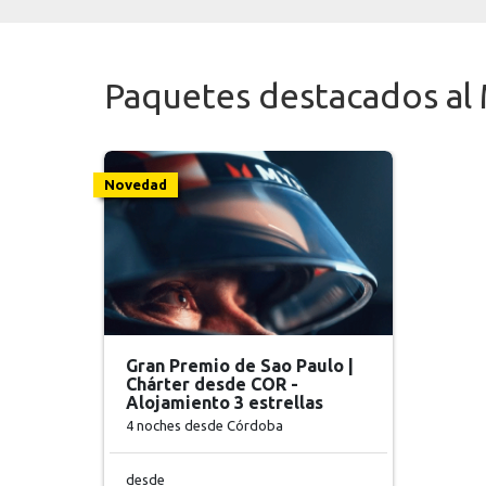
Paquetes destacados al
Novedad
Gran Premio de Sao Paulo |
Chárter desde COR -
Alojamiento 3 estrellas
4 noches
desde Córdoba
desde