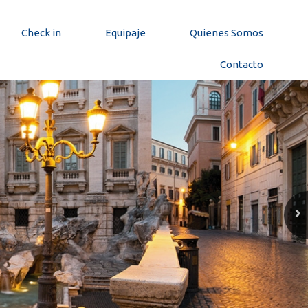
Check in
Equipaje
Quienes Somos
Contacto