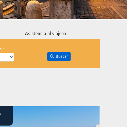
Asistencia al viajero
s?
Buscar