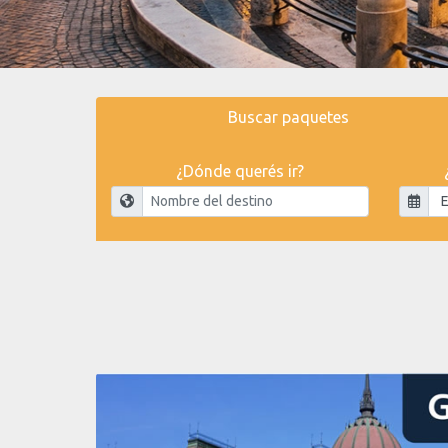
Buscar paquetes
¿Dónde querés ir?