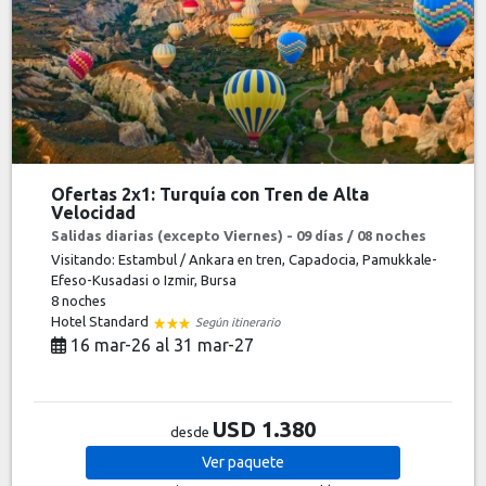
Ofertas 2x1: Turquía con Tren de Alta
Velocidad
Salidas diarias (excepto Viernes) - 09 días / 08 noches
Visitando: Estambul / Ankara en tren, Capadocia, Pamukkale-
Efeso-Kusadasi o Izmir, Bursa
8 noches
Hotel Standard
Según itinerario
16 mar-26 al 31 mar-27
USD 1.380
desde
Ver
paquete