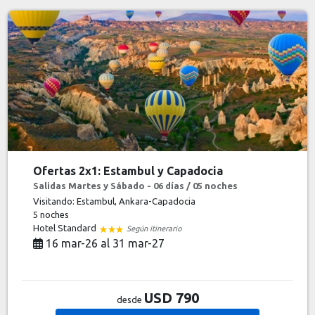
Ofertas 2x1: Estambul y Capadocia
Salidas Martes y Sábado - 06 días / 05 noches
Visitando: Estambul, Ankara-Capadocia
5 noches
Hotel Standard
Según itinerario
16 mar-26 al 31 mar-27
USD 790
desde