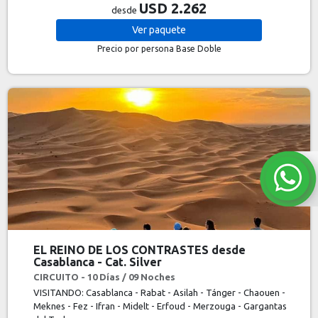
USD 2.262
desde
Ver
paquete
Precio por persona
Base Doble
EL REINO DE LOS CONTRASTES desde
Casablanca - Cat. Silver
CIRCUITO - 10 Días / 09 Noches
VISITANDO: Casablanca - Rabat - Asilah - Tánger - Chaouen -
Meknes - Fez - Ifran - Midelt - Erfoud - Merzouga - Gargantas