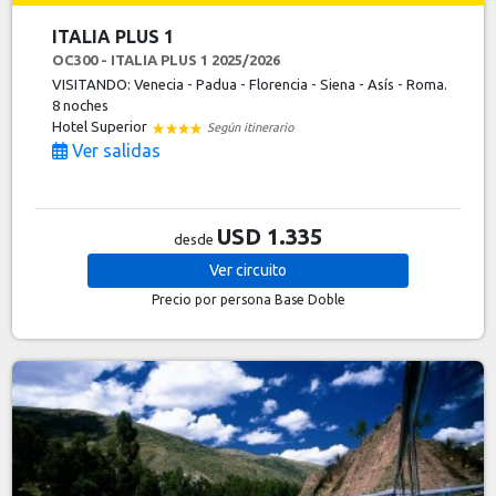
ITALIA PLUS 1
OC300 - ITALIA PLUS 1 2025/2026
VISITANDO: Venecia - Padua - Florencia - Siena - Asís - Roma.
8 noches
Hotel Superior
Según itinerario
Ver salidas
USD 1.335
desde
Ver
circuito
Precio por persona
Base Doble