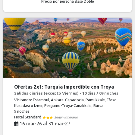
Precio por persona
Base Doble
Ofertas 2x1: Turquía Imperdible con Troya
Salidas diarias (excepto Viernes) - 10 días / 09 noches
Visitando: Estambul, Ankara-Capadocia, Pamukkale, Efeso-
Kusadasi o Izmir, Pergamo-Troya-Canakkale, Bursa
9 noches
Hotel Standard
Según itinerario
16 mar-26 al 31 mar-27