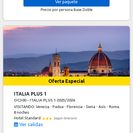
Ver
paquete
Precio por persona
Base Doble
Oferta Especial
ITALIA PLUS 1
OC300 - ITALIA PLUS 1 2025/2026
VISITANDO: Venecia - Padua - Florencia - Siena - Asís - Roma.
8 noches
Hotel Standard
Según itinerario
Ver salidas