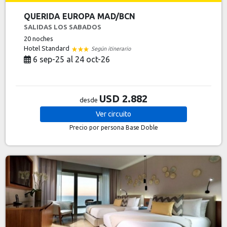
QUERIDA EUROPA MAD/BCN
SALIDAS LOS SABADOS
20 noches
Hotel Standard
Según itinerario
6 sep-25 al 24 oct-26
USD 2.882
desde
Ver
circuito
Precio por persona
Base Doble