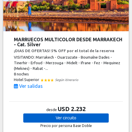
MARRUECOS MULTICOLOR DESDE MARRAKECH
- Cat. Silver
¡DIAS DE OFERTAS! 5% OFF por el total de la reserva
VISITANDO: Marrakech - Ouarzazate - Boumalne Dades -
Tinerhir - Erfoud - Merzouga - Midelt - Ifrane - Fez - Mequinez
(Meknes) - Rabat -...
8 noches
Hotel Superior
Según itinerario
Ver salidas
USD 2.232
desde
Ver
circuito
Precio por persona
Base Doble