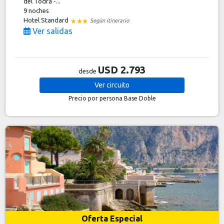
del Todra -...
9 noches
Hotel Standard
Según itinerario
Ver salidas
USD 2.793
desde
Ver
circuito
Precio por persona
Base Doble
Oferta Especial