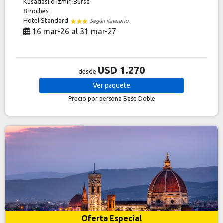
Kusadasi o Izmir, Bursa
8 noches
Hotel Standard
Según itinerario
16 mar-26 al 31 mar-27
USD 1.270
desde
Ver
paquete
Precio por persona
Base Doble
Oferta Especial