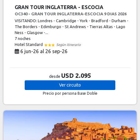
GRAN TOUR INGLATERRA - ESCOCIA
OC340 - GRAN TOUR INGLATERRA-ESCOCIA 9 DIAS 2026
VISITANDO: Londres - Cambridge - York - Bradford - Durham -
The Borders - Edimburgo - St Andrews - Tierras Altas - Lago
Ness - Glasgow -...
7 noches
Hotel Standard
Según itinerario
6 jun-26 al 26 sep-26
USD 2.095
desde
Ver
circuito
Precio por persona
Base Doble