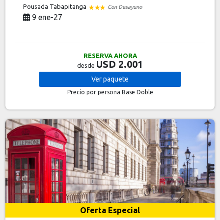
Pousada Tabapitanga
Con Desayuno
9 ene-27
RESERVA AHORA
USD 2.001
desde
Ver
paquete
Precio por persona
Base Doble
Oferta Especial