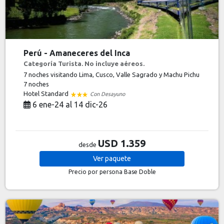
Perú - Amaneceres del Inca
Categoría Turista. No incluye aéreos.
7 noches visitando Lima, Cusco, Valle Sagrado y Machu Pichu
7 noches
Hotel Standard
Con Desayuno
6 ene-24 al 14 dic-26
USD 1.359
desde
Ver
paquete
Precio por persona
Base Doble