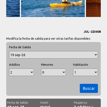
JUL-223608
Modifica la fecha de salida para ver otras tarifas disponibles:
Fecha de Salida
Adultos
Menores
Habitación
Buscar
Fecha de Salida:
Hotel:
Pasajeros:
19 sep-26
Hotel
2 adultos