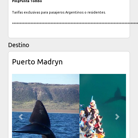
Ping
Punta Tombo
Tarifas exclusivas para pasajeros Argentinos o residentes.
*********************************************************************************
Destino
Puerto Madryn
Previous
Next