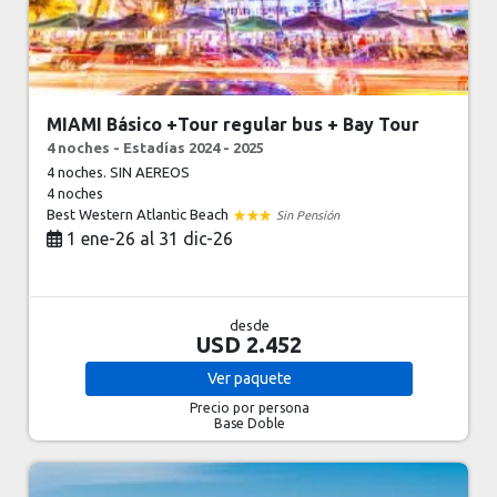
MIAMI Básico +Tour regular bus + Bay Tour
4 noches - Estadías 2024 - 2025
4 noches. SIN AEREOS
4 noches
Best Western Atlantic Beach
Sin Pensión
1 ene-26 al 31 dic-26
desde
USD 2.452
Ver
paquete
Precio por persona
Base Doble