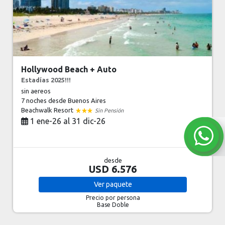
Hollywood Beach + Auto
Estadías 2025!!!
sin aereos
7 noches
desde Buenos Aires
Beachwalk Resort
Sin Pensión
1 ene-26 al 31 dic-26
desde
USD 6.576
Ver
paquete
Precio por persona
Base Doble