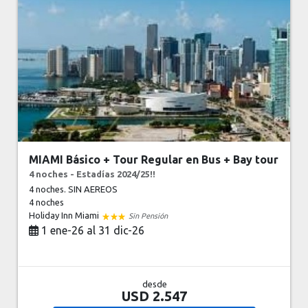
MIAMI Básico + Tour Regular en Bus + Bay tour
4 noches - Estadías 2024/25!!
4 noches. SIN AEREOS
4 noches
Holiday Inn Miami
Sin Pensión
1 ene-26 al 31 dic-26
desde
USD 2.547