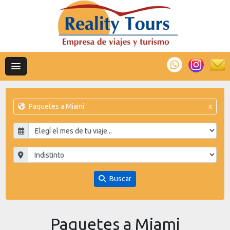
Paquetes a Miami
x
Buscar
Paquetes a Miami