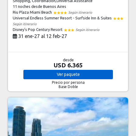
Shopping, Coordinación,Universal Assistance
11 noches
desde Buenos Aires
Riu Plaza Miami Beach
Según itinerario
Universal Endless Summer Resort - Surfside Inn & Suites
Según itinerario
Disney's Pop Century Resort
Según itinerario
31 ene-27 al 12 feb-27
desde
USD 6.365
Ver
paquete
Precio por persona
Base Doble