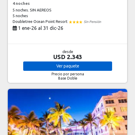
4 noches
5 noches. SIN AEREOS
5 noches
Doubletree Ocean Point Resort
Sin Pensión
1 ene-26 al 31 dic-26
desde
USD 2.343
Ver
paquete
Precio por persona
Base Doble